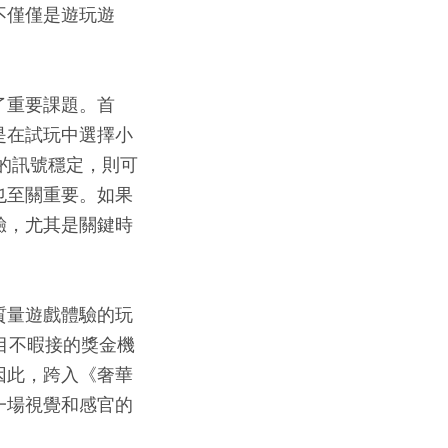
不僅僅是遊玩遊
了重要課題。首
是在試玩中選擇小
的訊號穩定，則可
也至關重要。如果
驗，尤其是關鍵時
質量遊戲體驗的玩
人目不暇接的獎金機
因此，跨入《奢華
一場視覺和感官的