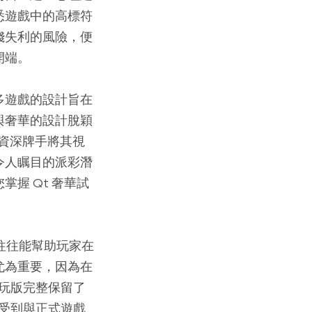
悉遊戲中的高標符
錢失利的風險，便
開端。
多遊戲的設計旨在
與奢華的設計脫穎
許多資深牌手將其視
令人瞩目的派彩潛
握 Qt 奢華試
，往往能幫助玩家在
尤為重要，因為在
玩版完整保留了
感受到與正式遊戲