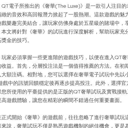
QT電子所推出的《奢華(The Luxe)》是一款引人注目
精緻的音效和高回報潛力掀起了一股熱潮。這款遊戲的魅
遊戲樂趣完美結合，讓玩家仿佛身處於五星級的賭場中，
。本文將針對《奢華》的試玩進行深度解析，幫助玩家充
高獎金的技巧。
，玩家必須掌握一些更進階的遊戲技巧，以便在進入QT奢
的收益。首先，分層投注法是一個值得推薦的方法。在初
入大額注碼。相對地，您可以選擇在奢華電子試玩中先以
待遊戲中的訊號回饋穩定後再逐步提高投注。此外，選擇官
保您所使用的平臺提供的是正版的QT奢華試玩及實戰接軌
提高遊戲體驗，讓您在精彩的瞬間不錯過任何重要畫面。
在正式開始《奢華》的遊戲前，往往忽略了進行奢華試玩
者來說，奢華試玩不僅是熟悉遊戲機制的絕佳機會，更是