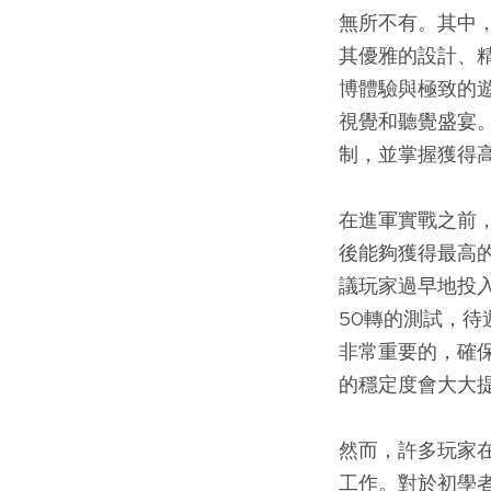
無所不有。其中，
其優雅的設計、
博體驗與極致的
視覺和聽覺盛宴
制，並掌握獲得
在進軍實戰之前
後能夠獲得最高
議玩家過早地投
50轉的測試，
非常重要的，確
的穩定度會大大
然而，許多玩家
工作。對於初學