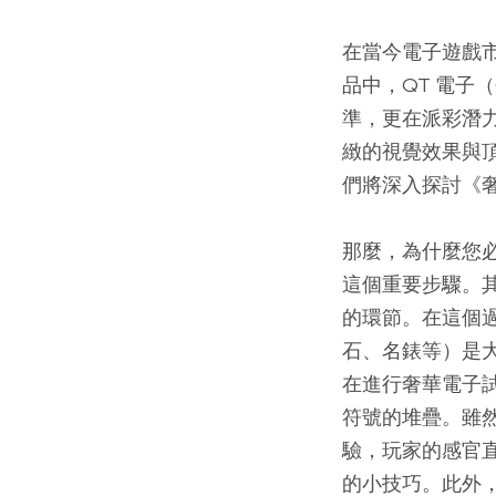
在當今電子遊戲
品中，QT 電子（
準，更在派彩潛
緻的視覺效果與
們將深入探討《
那麼，為什麼您必
這個重要步驟。
的環節。在這個
石、名錶等）是
在進行奢華電子
符號的堆疊。雖然電
驗，玩家的感官
的小技巧。此外，Q