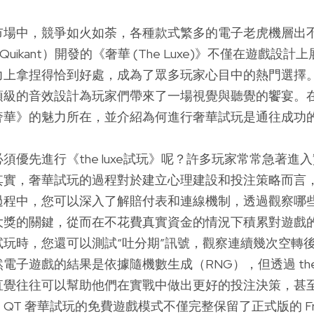
市場中，競爭如火如荼，各種款式繁多的電子老虎機層出
Quikant）開發的《奢華 (The Luxe)》不僅在遊戲設
力上拿捏得恰到好處，成為了眾多玩家心目中的熱門選擇
頂級的音效設計為玩家們帶來了一場視覺與聽覺的饗宴。
奢華》的魅力所在，並介紹為何進行奢華試玩是通往成功
須優先進行《the luxe試玩》呢？許多玩家常常急著進
其實，奢華試玩的過程對於建立心理建設和投注策略而言
過程中，您可以深入了解賠付表和連線機制，透過觀察哪
大獎的關鍵，從而在不花費真實資金的情況下積累對遊戲
試玩時，您還可以測試“吐分期”訊號，觀察連續幾次空轉
子遊戲的結果是依據隨機數生成（RNG），但透過 the l
直覺往往可以幫助他們在實戰中做出更好的投注決策，甚
T 奢華試玩的免費遊戲模式不僅完整保留了正式版的 Free