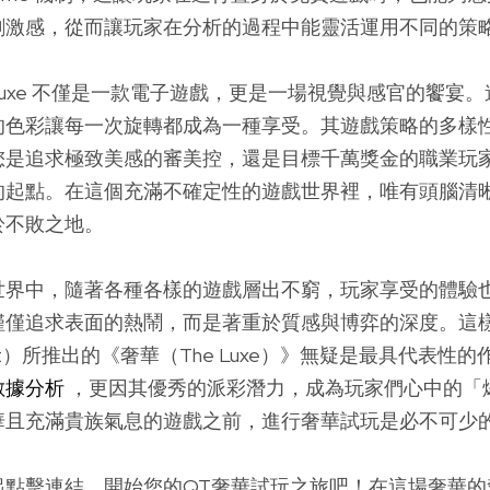
刺激感，從而讓玩家在分析的過程中能靈活運用不同的策
 Luxe 不僅是一款電子遊戲，更是一場視覺與感官的饗宴
的色彩讓每一次旋轉都成為一種享受。其遊戲策略的多樣
您是追求極致美感的審美控，還是目標千萬獎金的職業玩
的起點。在這個充滿不確定性的遊戲世界裡，唯有頭腦清
於不敗之地。
世界中，隨著各種各樣的遊戲層出不窮，玩家享受的體驗
僅僅追求表面的熱鬧，而是著重於質感與博弈的深度。這
ant）所推出的《奢華（The Luxe）》無疑是最具代表性
數據分析
，更因其優秀的派彩潛力，成為玩家們心中的「
華且充滿貴族氣息的遊戲之前，進行奢華試玩是必不可少
起點擊連結，開始您的QT奢華試玩之旅吧！在這場奢華的