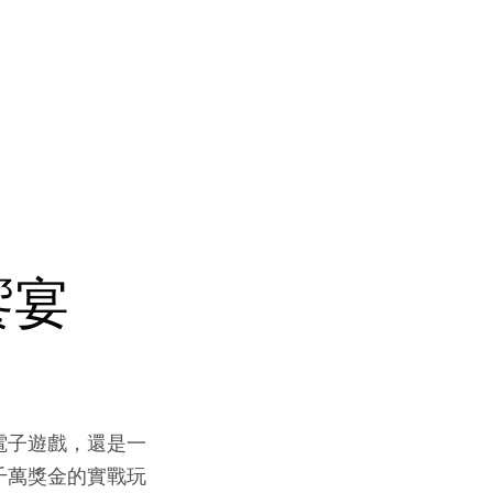
饗宴
電子遊戲，還是一
千萬獎金的實戰玩