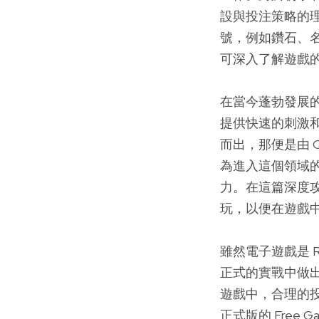
設與投注策略的
號，例如鑽石、
可深入了解遊戲
在當今蓬勃發展
提供快速的刺激
而出，那便是由 Q
為進入這個領域
力。在這篇深度攻
玩，以便在遊戲
雖然電子遊戲是 R
正式的實戰中做
遊戲中，合理的
正式版的 Fre