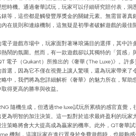
理想時機。通過奢華試玩，玩家可以仔細研究賠付表，洞
名錶等，這些都是觸發豐厚獎金的關鍵元素。無需冒著真
的內在規則和連線機制，這無疑是初學者破解遊戲的最佳
的電子遊戲市場中，玩家面對著琳琅滿目的選擇，其中許
和熱鬧的氛圍。然而，有一款遊戲卻以其獨特的「質感」
T 電子（Quikant）所推出的《奢華 (The Luxe)》。
的首選，因為它不僅在視覺上讓人驚嘆，還為玩家帶來了
略中，我們將為您詳細解析《奢華》的魅力所在，幫助您掌
中取得更高的勝率與收益。
NG 隨機生成，但透過the luxe試玩所累積的感官直覺
出更為明智的加注決策。這一點對於追求最終盈利的玩家
投注策略將會大大提高成為贏家的機率。此外，QT奢華試
e Game 機制，這讓玩家在進行置身於免費遊戲時，也能夠