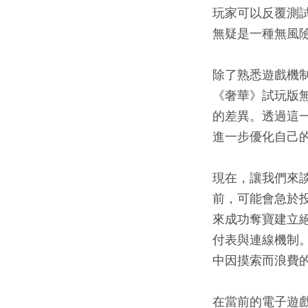
玩家可以反覆測
無疑是一種無風
除了熟悉遊戲機
《奢華》試玩版
的差異。透過這
進一步優化自己
現在，讓我們來
前，可能會急於
來成功奪寶建立
付表與連線機制
中因摸索而浪費
在當前的電子遊