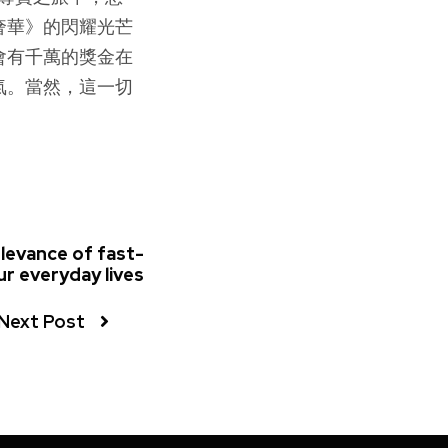
奢華》的閃耀光芒
會有千萬的獎金在
氣。當然，這一切
elevance of fast-
r everyday lives
Next Post