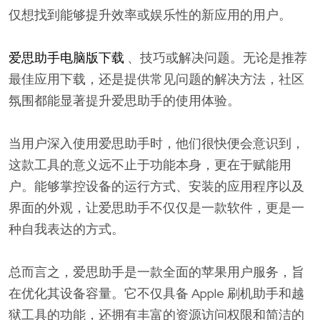
仅想找到能够提升效率或娱乐性的新应用的用户。
爱思助手电脑版下载
、技巧或解决问题。无论是推荐
最佳应用下载，还是提供常见问题的解决方法，社区
氛围都能显著提升爱思助手的使用体验。
当用户深入使用爱思助手时，他们很快便会意识到，
这款工具的意义远不止于功能本身，更在于赋能用
户。能够掌控设备的运行方式、安装的应用程序以及
界面的外观，让爱思助手不仅仅是一款软件，更是一
种自我表达的方式。
总而言之，爱思助手是一款全面的苹果用户服务，旨
在优化其设备容量。它不仅具备 Apple 刷机助手和越
狱工具的功能，还拥有丰富的资源访问权限和简洁的