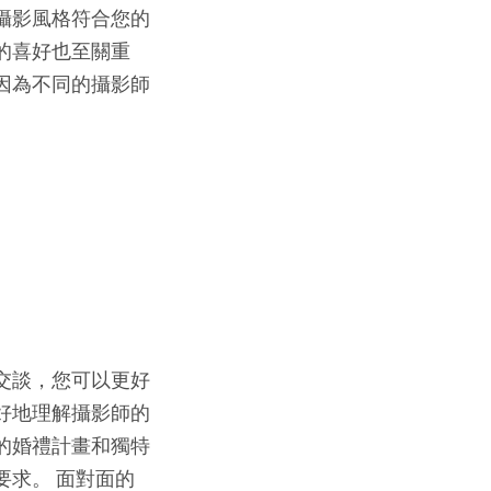
攝影風格符合您的
的喜好也至關重
因為不同的攝影師
交談，您可以更好
好地理解攝影師的
的婚禮計畫和獨特
要求。 面對面的