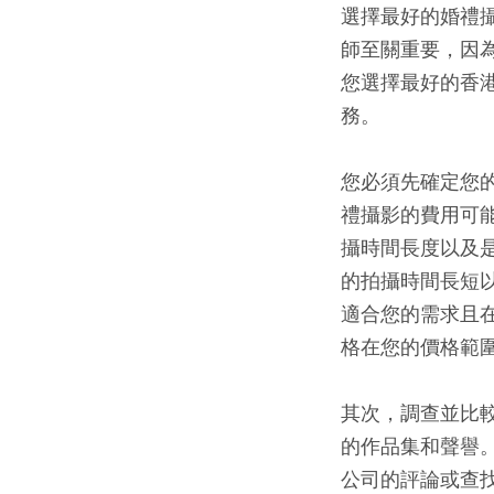
選擇最好的婚禮
師至關重要，因
您選擇最好的香
務。
您必須先確定您
禮攝影的費用可
攝時間長度以及
的拍攝時間長短
適合您的需求且
格在您的價格範
其次，調查並比
的作品集和聲譽。
公司的評論或查