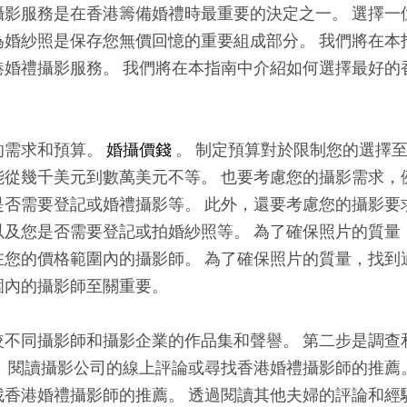
攝影服務是在香港籌備婚禮時最重要的決定之一。 選擇一
為婚紗照是保存您無價回憶的重要組成部分。 我們將在本
港婚禮攝影服務。 我們將在本指南中介紹如何選擇最好的
的需求和預算。
婚攝價錢
。 制定預算對於限制您的選擇
能從幾千美元到數萬美元不等。 也要考慮您的攝影需求，
是否需要登記或婚禮攝影等。 此外，還要考慮您的攝影要
以及您是否需要登記或拍婚紗照等。 為了確保照片的質量
在您的價格範圍內的攝影師。 為了確保照片的質量，找到
圍內的攝影師至關重要。
較不同攝影師和攝影企業的作品集和聲譽。 第二步是調查
 閱讀攝影公司的線上評論或尋找香港婚禮攝影師的推薦
找香港婚禮攝影師的推薦。 透過閱讀其他夫婦的評論和經