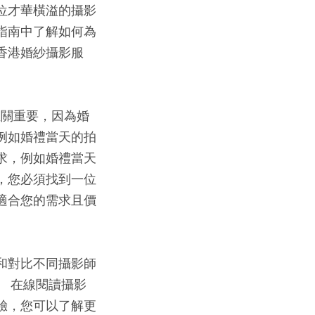
位才華橫溢的攝影
指南中了解如何為
香港婚紗攝影服
至關重要，因為婚
例如婚禮當天的拍
求，例如婚禮當天
，您必須找到一位
適合您的需求且價
和對比不同攝影師
。 在線閱讀攝影
驗，您可以了解更