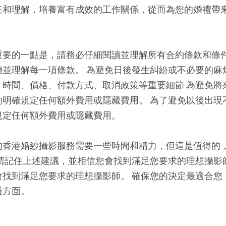
任和理解，培養富有成效的工作關係，從而為您的婚禮帶
重要的一點是，請務必仔細閱讀並理解所有合約條款和條件
讀並理解每一項條款。 為避免日後發生糾紛或不必要的麻
、時間、價格、付款方式、取消政策等重要細節 為避免將
約明確規定任何額外費用或隱藏費用。 為了避免以後出現
規定任何額外費用或隱藏費用。
的香港婚紗攝影服務需要一些時間和精力，但這是值得的
請記住上述建議，並相信您會找到滿足您要求的理想攝影
會找到滿足您要求的理想攝影師。 確保您的決定最適合您
通方面。