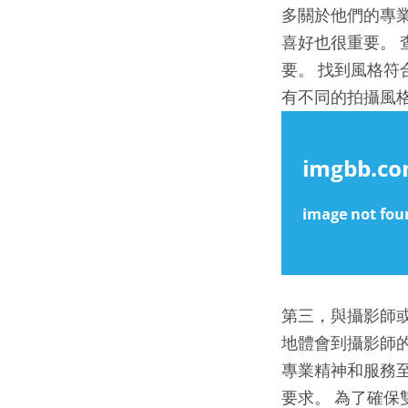
多關於他們的專
喜好也很重要。
要。 找到風格
有不同的拍攝風
第三，與攝影師
地體會到攝影師
專業精神和服務
要求。 為了確保