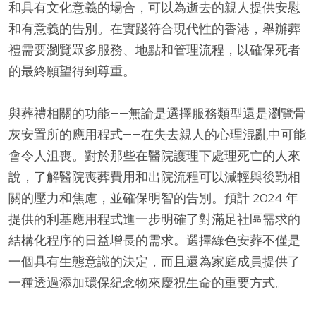
和具有文化意義的場合，可以為逝去的親人提供安慰
和有意義的告別。在實踐符合現代性的香港，舉辦葬
禮需要瀏覽眾多服務、地點和管理流程，以確保死者
的最終願望得到尊重。
與葬禮相關的功能——無論是選擇服務類型還是瀏覽骨
灰安置所的應用程式——在失去親人的心理混亂中可能
會令人沮喪。對於那些在醫院護理下處理死亡的人來
說，了解醫院喪葬費用和出院流程可以減輕與後勤相
關的壓力和焦慮，並確保明智的告別。預計 2024 年
提供的利基應用程式進一步明確了對滿足社區需求的
結構化程序的日益增長的需求。選擇綠色安葬不僅是
一個具有生態意識的決定，而且還為家庭成員提供了
一種透過添加環保紀念物來慶祝生命的重要方式。