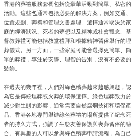
香港的葬禮服務套餐包括從豪華活動到簡單、私密的
活動。這些包通常包括必要的解決方案，例如交通、
位置規劃、葬禮和管理文書處理。選擇通常取決於家
庭的經濟狀況、死者的夢想以及精神或社會觀念。基
督教葬禮可能包括教堂禮拜和根據精神習俗舉行的埋
葬儀式。另一方面，一些家庭可能會選擇更簡單、簡
單的葬禮，專注於安靜、理智的告別，沒有不必要的
裝飾。
在過去的幾年裡，人們對綠色殯葬越來越感興趣，認
為它是傳統埋葬或火葬的環保選擇。綠色埋葬致力於
減少對生態的影響，通常需要自然腐爛技術和環保產
品。香港各地專門舉辦綠色葬禮的場所提供了紀念死
者的持久方式，強調了生態友善保護與喪葬習俗的融
合。有興趣的人可以參與綠色殯葬申請流程，為自己