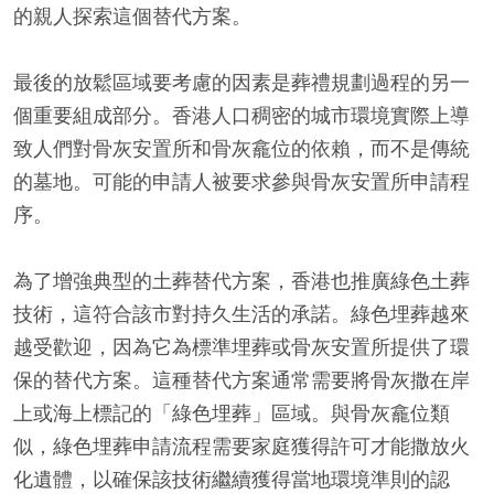
的親人探索這個替代方案。
最後的放鬆區域要考慮的因素是葬禮規劃過程的另一
個重要組成部分。香港人口稠密的城市環境實際上導
致人們對骨灰安置所和骨灰龕位的依賴，而不是傳統
的墓地。可能的申請人被要求參與骨灰安置所申請程
序。
為了增強典型的土葬替代方案，香港也推廣綠色土葬
技術，這符合該市對持久生活的承諾。綠色埋葬越來
越受歡迎，因為它為標準埋葬或骨灰安置所提供了環
保的替代方案。這種替代方案通常需要將骨灰撒在岸
上或海上標記的「綠色埋葬」區域。與骨灰龕位類
似，綠色埋葬申請流程需要家庭獲得許可才能撒放火
化遺體，以確保該技術繼續獲得當地環境準則的認