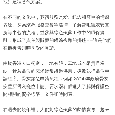
找到這種替代方案。
在不同的文化中，葬禮服務是愛、紀念和尊重的情感
表達。探索殯葬服務套餐等選擇，了解曾咀靈灰安置
所等中心的流程，並參與綠色殯葬工作中的環保實
踐，形成了責任與關懷的錯綜複雜的掛毯——這是他們
在最後告別時享受的見證。
由於香港人口稠密，土地有限，墓地成本昂貴且稀
缺。骨灰龕位的需求經常超過供應，導致執行龕位申
請程序。骨灰龕位申請流程（例如 2024 年政府骨灰
安置所骨灰龕位申請）要求潛在候選人了解與保護空
間相關的資格標準、文件和時間表。
在過去的幾年裡，人們對綠色殯葬的熱情實際上越來