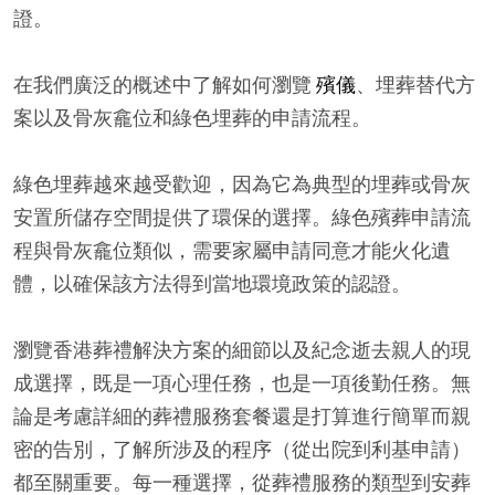
證。
在我們廣泛的概述中了解如何瀏覽
殯儀
、埋葬替代方
案以及骨灰龕位和綠色埋葬的申請流程。
綠色埋葬越來越受歡迎，因為它為典型的埋葬或骨灰
安置所儲存空間提供了環保的選擇。綠色殯葬申請流
程與骨灰龕位類似，需要家屬申請同意才能火化遺
體，以確保該方法得到當地環境政策的認證。
瀏覽香港葬禮解決方案的細節以及紀念逝去親人的現
成選擇，既是一項心理任務，也是一項後勤任務。無
論是考慮詳細的葬禮服務套餐還是打算進行簡單而親
密的告別，了解所涉及的程序（從出院到利基申請）
都至關重要。每一種選擇，從葬禮服務的類型到安葬