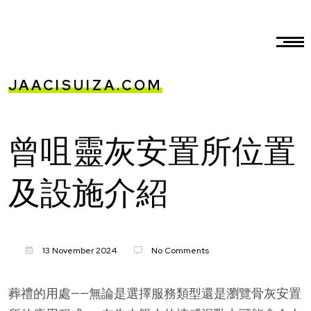
JAACISUIZA.COM
曾咀靈灰安置所位置
及設施介紹
13 November 2024
No Comments
葬禮的用處——無論是選擇服務類型還是瀏覽骨灰安置