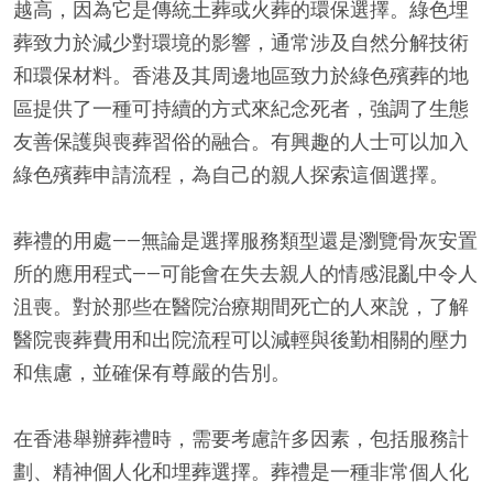
越高，因為它是傳統土葬或火葬的環保選擇。綠色埋
葬致力於減少對環境的影響，通常涉及自然分解技術
和環保材料。香港及其周邊地區致力於綠色殯葬的地
區提供了一種可持續的方式來紀念死者，強調了生態
友善保護與喪葬習俗的融合。有興趣的人士可以加入
綠色殯葬申請流程，為自己的親人探索這個選擇。
葬禮的用處——無論是選擇服務類型還是瀏覽骨灰安置
所的應用程式——可能會在失去親人的情感混亂中令人
沮喪。對於那些在醫院治療期間死亡的人來說，了解
醫院喪葬費用和出院流程可以減輕與後勤相關的壓力
和焦慮，並確保有尊嚴的告別。
在香港舉辦葬禮時，需要考慮許多因素，包括服務計
劃、精神個人化和埋葬選擇。葬禮是一種非常個人化