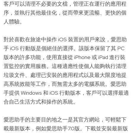
客戶可以清理不必要的文檔，管理正在運行的應用程
序，並執行其他最佳化，從而帶來更流暢、更快的個
人體驗。
對於喜歡在旅途中操作 iOS 裝置的用戶來說，愛思助
手 iOS 行動版是個絕佳的選擇。該版本保留了其 PC
版本的許多功能，使用直接從 iPhone 或 iPad 進行裝
置監控的實用服務。這種適應性使個人能夠執行清理
垃圾文件、處理已安裝的應用程式以及最大限度地提
高系統效能等工作，而無需太多的電腦系統。愛思助
手提供 Windows 和 iOS 行動版本，客戶可以選擇最適
合自己生活方式和操作的系統。
愛思助手的主要目的地之一是其官方網站，可輕鬆下
載最新版本，例如愛思助手7.0版。下載並安裝最新版