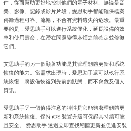
件，從而幫助更好地控制他們的電子材料。無論是音
樂、影像、記錄或影片片段，愛思助手都能確保檔案
傳輸過程可靠、流暢，不會有資料遺失的危險。最重
要的是，愛思助手可以進行系統優化，延長設備的效
率和使用壽命，在潛在問題變得麻煩之前確定並修復
它們。
艾思助手的另一個顯著功能是其管理韌體更新和系統
恢復的能力。當需求出現時，愛思助手還可以執行系
統恢復，將設備恢復到先前的狀態，而不會危及個人
資訊。
愛思助手另一個值得注意的特性是它能夠處理韌體更
新和系統恢復。保持 iOS 裝置升級可保證其持續可靠
且安全。 爱思助手 透過立即查找韌體更新並促進安裝