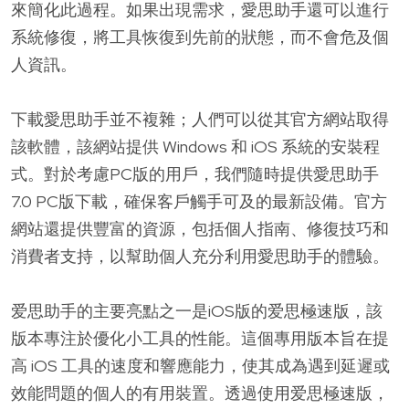
來簡化此過程。如果出現需求，愛思助手還可以進行
系統修復，將工具恢復到先前的狀態，而不會危及個
人資訊。
下載愛思助手並不複雜；人們可以從其官方網站取得
該軟體，該網站提供 Windows 和 iOS 系統的安裝程
式。對於考慮PC版的用戶，我們隨時提供愛思助手
7.0 PC版下載，確保客戶觸手可及的最新設備。官方
網站還提供豐富的資源，包括個人指南、修復技巧和
消費者支持，以幫助個人充分利用愛思助手的體驗。
爱思助手的主要亮點之一是iOS版的爱思極速版，該
版本專注於優化小工具的性能。這個專用版本旨在提
高 iOS 工具的速度和響應能力，使其成為遇到延遲或
效能問題的個人的有用裝置。透過使用爱思極速版，