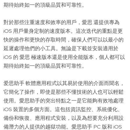
期待始終如一的頂級品質和可靠性。
對於那些注重速度和效率的用戶，愛思 還提供專為
iOS 用戶量身定制的速度版本。這次迭代的重點是更
快的操作和更快的存取時間，確保人們可以以最小的
延遲處理他們的小工具。無論是下載並安裝適用於
iOS 的 愛思 極速版本還是使用全能版本，個人都可以
期待始終如一的頂級品質和可靠性。
爱思助手 軟體應用程式以其易於使用的介面而聞名，
它簡化了操作，即使是那些不懂技術的人也可以輕鬆
使用。愛思助手的突出特點之一是它能夠有效地處理
iOS 裝置的多個方面。這包括資訊監控、系統優化、
備份和恢復、應用程式安裝，以及為想要充分利用設
備潛力的人提供的越獄功能。愛思助手 PC 版和 iOS