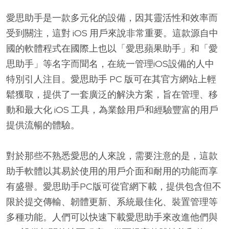
愛思助手是一款多元化的設備，因其靈活性和效率而
受到關注，這對 iOS 用戶來說非常重要。這款源自中
國的軟體程式在國際上也以「愛思蘋果助手」和「愛
思助手」等名字而聞名，在統一管理iOS設備的人中
特別引人注目。愛思助手 PC 版可在其官方網站上輕
鬆獲取，提供了一套廣泛的解決方案，旨在管理、移
動和最大化 iOS 工具，為業餘用戶和經驗豐富的用戶
提供流暢的體驗。
對於那些不熟悉愛思的人來說，需要注意的是，這款
助手軟體以其易於使用的用戶介面和耐用的功能而享
有盛譽。愛思助手PC版可從官網下載，提供包含但不
限於提交傳輸、韌體更新、系統最佳化、裝置管理等
多種功能。人們可以快速下載愛思助手來改進他們與