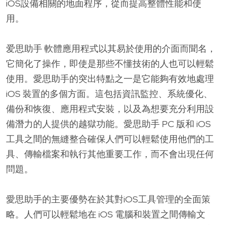
iOS設備相關的地面程序，從而提高整體性能和使
用。
爱思助手 軟體應用程式以其易於使用的介面而聞名，
它簡化了操作，即使是那些不懂技術的人也可以輕鬆
使用。愛思助手的突出特點之一是它能夠有效地處理
iOS 裝置的多個方面。這包括資訊監控、系統優化、
備份和恢復、應用程式安裝，以及為想要充分利用設
備潛力的人提供的越獄功能。愛思助手 PC 版和 iOS
工具之間的無縫整合確保人們可以輕鬆使用他們的工
具、傳輸檔案和執行其他重要工作，而不會出現任何
問題。
愛思助手的主要優勢在於其對iOS工具管理的全面策
略。人們可以輕鬆地在 iOS 電腦和裝置之間傳輸文