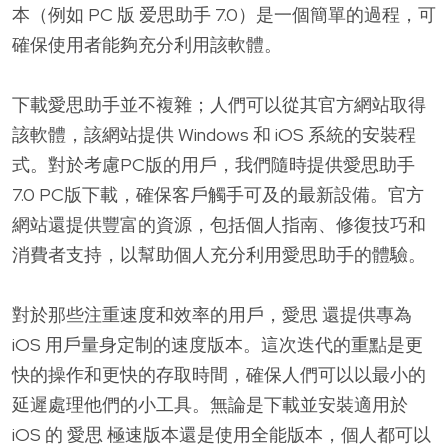
本（例如 PC 版 爱思助手 7.0）是一個簡單的過程，可
確保使用者能夠充分利用該軟體。
下載愛思助手並不複雜；人們可以從其官方網站取得
該軟體，該網站提供 Windows 和 iOS 系統的安裝程
式。對於考慮PC版的用戶，我們隨時提供愛思助手
7.0 PC版下載，確保客戶觸手可及的最新設備。官方
網站還提供豐富的資源，包括個人指南、修復技巧和
消費者支持，以幫助個人充分利用愛思助手的體驗。
對於那些注重速度和效率的用戶，愛思 還提供專為
iOS 用戶量身定制的速度版本。這次迭代的重點是更
快的操作和更快的存取時間，確保人們可以以最小的
延遲處理他們的小工具。無論是下載並安裝適用於
iOS 的 愛思 極速版本還是使用全能版本，個人都可以