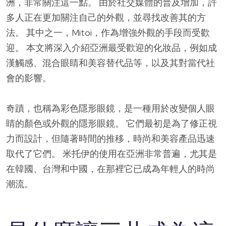
洲，非常關注這一點。 由於社交媒體的普及增加，許
多人正在更加關注自己的外觀，並尋找改善其的方
法。 其中之一，Mitoi，作為增強外觀的手段而受歡
迎。 本文將深入介紹亞洲最受歡迎的化妝品，例如成
漢觸感、混合眼睛和美容替代品等，以及其對當代社
會的影響。
奇蹟，也稱為彩色隱形眼鏡，是一種用於改變個人眼
睛的顏色或外觀的隱形眼鏡。 它們最初是為了修正視
力而設計，但隨著時間的推移，時尚和美容產品迅速
取代了它們。 米托伊的使用在亞洲非常普遍，尤其是
在韓國、台灣和中國，在那裡它已成為年輕人的時尚
潮流。