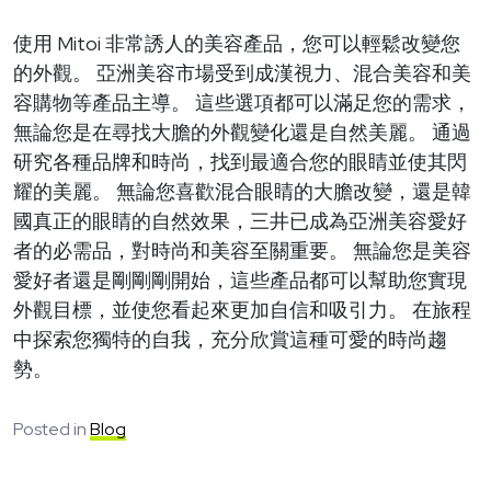
使用 Mitoi 非常誘人的美容產品，您可以輕鬆改變您
的外觀。 亞洲美容市場受到成漢視力、混合美容和美
容購物等產品主導。 這些選項都可以滿足您的需求，
無論您是在尋找大膽的外觀變化還是自然美麗。 通過
研究各種品牌和時尚，找到最適合您的眼睛並使其閃
耀的美麗。 無論您喜歡混合眼睛的大膽改變，還是韓
國真正的眼睛的自然效果，三井已成為亞洲美容愛好
者的必需品，對時尚和美容至關重要。 無論您是美容
愛好者還是剛剛剛開始，這些產品都可以幫助您實現
外觀目標，並使您看起來更加自信和吸引力。 在旅程
中探索您獨特的自我，充分欣賞這種可愛的時尚趨
勢。
Posted in
Blog