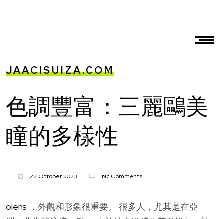
JAACISUIZA.COM
色調豐富：三麗鷗美
瞳的多樣性
22 October 2023
No Comments
olens
，外觀和形象很重要。 很多人，尤其是在亞