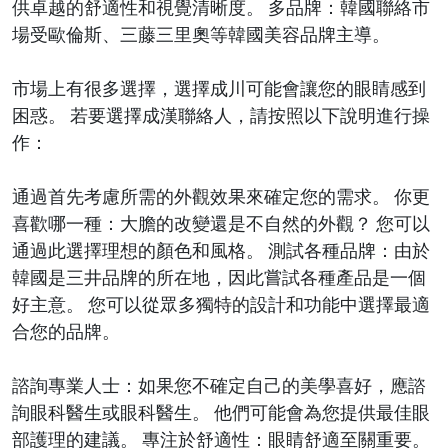
供卓越的舒適性和視覺清晰度。 多品牌：韓國聯絡市
場受歐倫斯、三藤三里奧等韓國美容品牌主導。
市場上有很多選擇，選擇成川可能會讓您的眼睛感到
困惑。 若要選擇成漢聯絡人，請按照以下說明進行操
作：
通過首先考慮所需的外觀效果來確定您的需求。 你更
喜歡哪一種：大膽的改變還是不自然的外觀？ 您可以
通過此選擇理想的顏色和風格。 測試各種品牌：由於
韓國是三井品牌的所在地，因此嘗試各種產品是一個
好主意。 您可以從眾多獨特的設計和功能中選擇最適
合您的品牌。
諮詢專業人士：如果您不確定自己的美學喜好，應諮
詢眼科醫生或眼科醫生。 他們可能會為您提供最佳眼
部護理的建議。 專注於舒適性：眼睛舒適至關重要。