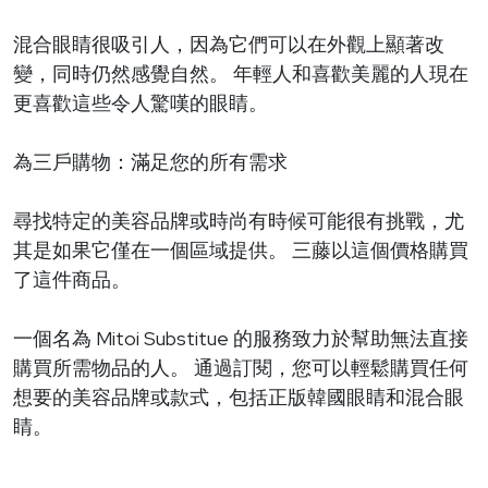
混合眼睛很吸引人，因為它們可以在外觀上顯著改
變，同時仍然感覺自然。 年輕人和喜歡美麗的人現在
更喜歡這些令人驚嘆的眼睛。
為三戶購物：滿足您的所有需求
尋找特定的美容品牌或時尚有時候可能很有挑戰，尤
其是如果它僅在一個區域提供。 三藤以這個價格購買
了這件商品。
一個名為 Mitoi Substitue 的服務致力於幫助無法直接
購買所需物品的人。 通過訂閱，您可以輕鬆購買任何
想要的美容品牌或款式，包括正版韓國眼睛和混合眼
睛。