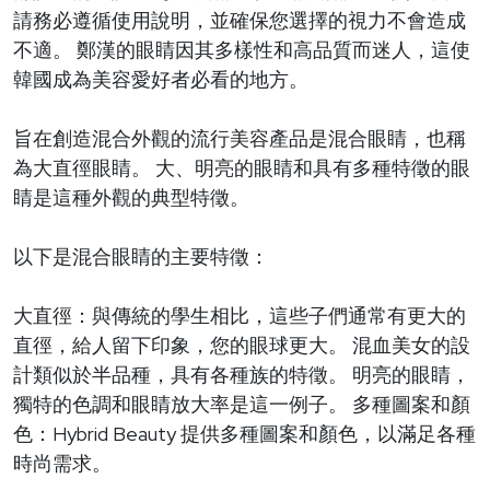
請務必遵循使用說明，並確保您選擇的視力不會造成
不適。 鄭漢的眼睛因其多樣性和高品質而迷人，這使
韓國成為美容愛好者必看的地方。
旨在創造混合外觀的流行美容產品是混合眼睛，也稱
為大直徑眼睛。 大、明亮的眼睛和具有多種特徵的眼
睛是這種外觀的典型特徵。
以下是混合眼睛的主要特徵：
大直徑：與傳統的學生相比，這些子們通常有更大的
直徑，給人留下印象，您的眼球更大。 混血美女的設
計類似於半品種，具有各種族的特徵。 明亮的眼睛，
獨特的色調和眼睛放大率是這一例子。 多種圖案和顏
色：Hybrid Beauty 提供多種圖案和顏色，以滿足各種
時尚需求。