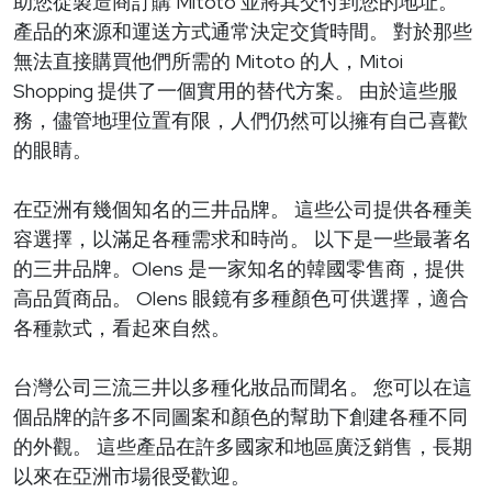
助您從製造商訂購 Mitoto 並將其交付到您的地址。
產品的來源和運送方式通常決定交貨時間。 對於那些
無法直接購買他們所需的 Mitoto 的人，Mitoi
Shopping 提供了一個實用的替代方案。 由於這些服
務，儘管地理位置有限，人們仍然可以擁有自己喜歡
的眼睛。
在亞洲有幾個知名的三井品牌。 這些公司提供各種美
容選擇，以滿足各種需求和時尚。 以下是一些最著名
的三井品牌。Olens 是一家知名的韓國零售商，提供
高品質商品。 Olens 眼鏡有多種顏色可供選擇，適合
各種款式，看起來自然。
台灣公司三流三井以多種化妝品而聞名。 您可以在這
個品牌的許多不同圖案和顏色的幫助下創建各種不同
的外觀。 這些產品在許多國家和地區廣泛銷售，長期
以來在亞洲市場很受歡迎。