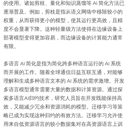
的使用。诸如剪枝、量化和知识蒸馏等 AI 简化方法已
逐渐普及。例如，剪枝是指从语义网络中移除较小的
权重，从而获得更小的模型，使其运行更高​​效，且精
度不会显著下降。这种轻量级方法使得在边缘设备上
部署模型变得更加容易，而边缘设备的计算能力通常
有限。
多语言 AI ​​简化是指为简化跨多种语言运行的 AI 系统
而开展的工作。随着全球通信日益互联互通，对能够
理解和生成多种语言文本的 AI 系统的需求激增。开发
多语言模型通常需要大量的数据和计算资源。通过探
索多语言AI归约技术，研究人员旨在开发既能保持高
效，又能减少冗余和资源消耗的模型。迁移学习等策
略已成为实现这种归约的有效方法。迁移学习允许使
用来自低资源语言的较小数据集对在高资源语言上训