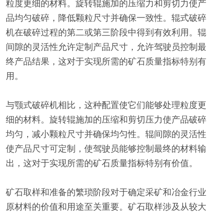
粒度更细的材料。旋转辊施加的压缩力和剪切力使产
品均匀破碎，降低颗粒尺寸并确保一致性。辊式破碎
机在破碎过程的第二或第三阶段中得到有效利用。辊
间隙的灵活性允许定制产品尺寸，允许驾驶员控制最
终产品结果，这对于实现所需的矿石质量指标特别有
用。
与颚式破碎机相比，这种配置使它们能够处理粒度更
细的材料。旋转辊施加的压缩和剪切压力使产品破碎
均匀，减小颗粒尺寸并确保均匀性。辊间隙的灵活性
使产品尺寸可定制，使驾驶员能够控制最终的材料输
出，这对于实现所需的矿石质量指标特别有价值。
矿石取样和准备的繁琐阶段对于确定采矿和冶金行业
原材料的价值和用途至关重要。矿石取样涉及从较大