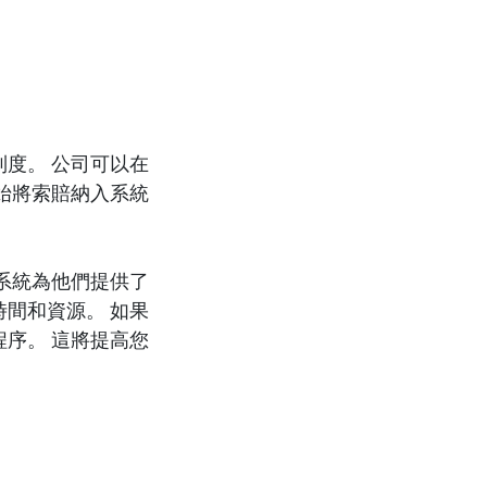
度。 公司可以在
始將索賠納入系統
系統為他們提供了
間和資源。 如果
序。 這將提高您