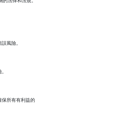
關的法律和法規。
錯誤風險。
險。
確保所有有利益的