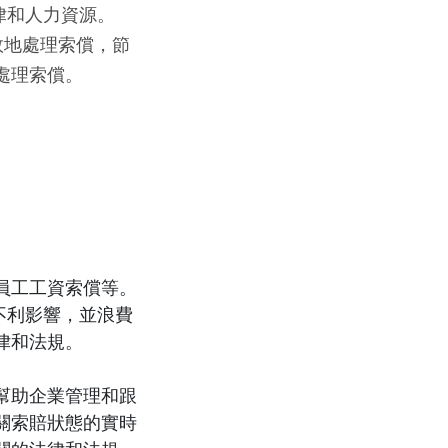
律和人力資源。
效地處理索償，節
處理索償。
員工工資索償等。
不利影響，並浪費
律和法規。
幫助企業管理和跟
關索賠狀態的實時