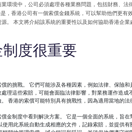
商業環境中，公司必須處理各種業務問題，包括財務、法
的是，香港公司有一個索償金錢系統，可以幫助他們更有
資源。 本文將介紹該系統的重要性以及如何協助香港企業
金制度很重要
索償的挑戰。 它們可能涉及各種因素，例如法律、保險和
效處理這些索賠，可能會面臨法律影響，對業務運作造成
險。 香港的索償可能特別具有挑戰性，因為適用當地的法
索償金制度中看到解決方案。 它是一個全面的系統，旨在
可以使用此系統自動生成相應的文件，記錄索賠，並提供有