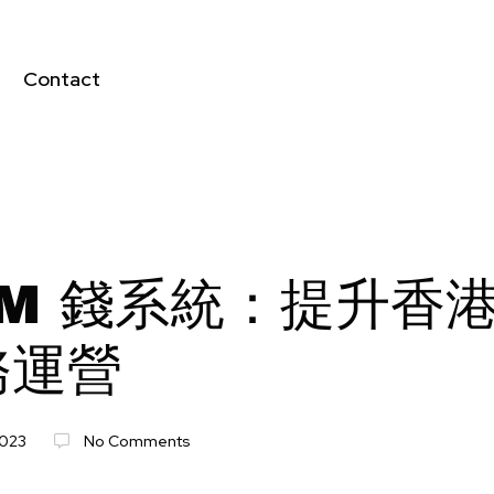
Contact
IM 錢系統：提升香
務運營
2023
No Comments