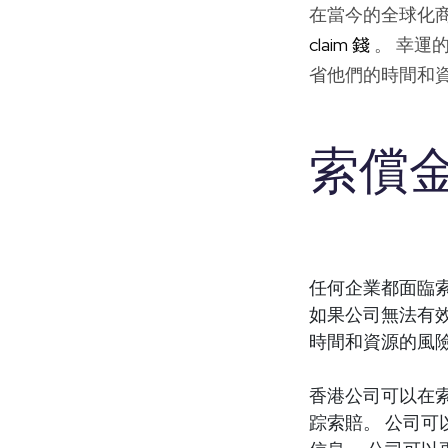
在當今的全球化
claim 錢
。 幸運
省他們的時間和
索償
任何企業都面臨
如果公司無法有
時間和資源的風
香港公司可以在
踪索賠。 公司