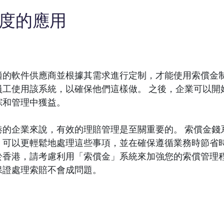
度的應用
適的軟件供應商並根據其需求進行定制，才能使用索償金制
員工使用該系統，以確保他們這樣做。 之後，企業可以開
踪和管理中獲益。
港的企業來說，有效的理賠管理是至關重要的。 索償金錢
，可以更輕鬆地處理這些事項，並在確保遵循業務時節省時
於香港，請考慮利用「索償金」系統來加強您的索償管理程
保證處理索賠不會成問題。