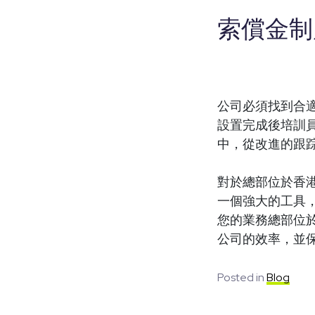
索償金制
公司必須找到合
設置完成後培訓
中，從改進的跟
對於總部位於香
一個強大的工具
您的業務總部位
公司的效率，並
Posted in
Blog