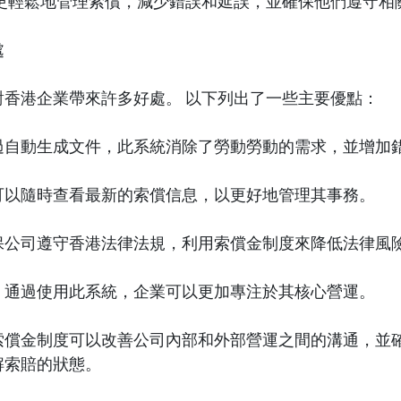
以更輕鬆地管理索償，減少錯誤和延誤，並確保他們遵守相
處
對香港企業帶來許多好處。 以下列出了一些主要優點：
過自動生成文件，此系統消除了勞動勞動的需求，並增加
可以隨時查看最新的索償信息，以更好地管理其事務。
保公司遵守香港法律法規，利用索償金制度來降低法律風
：通過使用此系統，企業可以更加專注於其核心營運。
索償金制度可以改善公司內部和外部營運之間的溝通，並
解索賠的狀態。