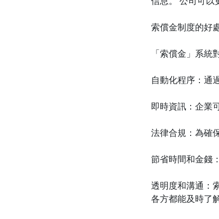
信息。 公司可
索償金制度的好
「索償金」系統
自動化程序：通
即時資訊：企業
法律合規：為確
節省時間和金錢
透明度和溝通：
各方都能及時了