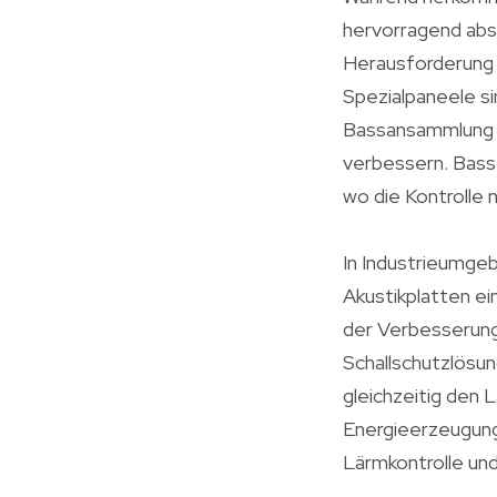
hervorragend abs
Herausforderung d
Spezialpaneele si
Bassansammlung e
verbessern. Bass
wo die Kontrolle n
In Industrieumgeb
Akustikplatten e
der Verbesserung 
Schallschutzlösun
gleichzeitig den 
Energieerzeugung
Lärmkontrolle un