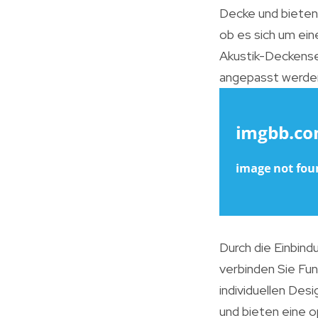
Decke und bieten 
ob es sich um ei
Akustik-Deckense
angepasst werden
Durch die Einbin
verbinden Sie Fun
individuellen Des
und bieten eine 