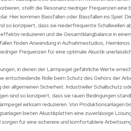
orbieren, stellt die Resonanz niedriger Frequenzen eine
ar. Hier kommen Bassfallen oder Bassfallen ins Spiel. D
nd so konzipiert, dass sie niederfrequente Schallwellen a
ffektiv reduzieren und die Gesamtklangbalance in ein
fallen finden Anwendung in Aufnahmestudios, Heimkinos u
iedriger Frequenzen für eine optimale Akustik unerlässlich
ungen, in denen der Lärmpegel gefährliche Werte erreich
ine entscheidende Rolle beim Schutz des Gehörs der Arb
der allgemeinen Sicherheit. Industrieller Schallschutz ode
gen sind so konzipiert, dass sie rauen Bedingungen stand
Lärmpegel wirksam reduzieren. Von Produktionsanlagen bis
sanlagen bieten Akustikplatten eine zuverlässige Lösung
d sorgen für eine sicherere und komfortablere Arbeitsum