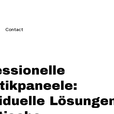
Contact
essionelle
tikpaneele:
iduelle Lösungen