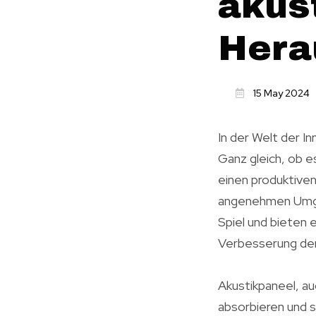
akus
Hera
15 May 2024
In der Welt der I
Ganz gleich, ob e
einen produktiven
angenehmen Umge
Spiel und bieten
Verbesserung de
Akustikpaneel, au
absorbieren und 