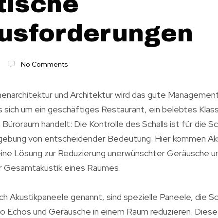
tische
usforderungen
No Comments
nnenarchitektur und Architektur wird das gute Managemen
s sich um ein geschäftiges Restaurant, ein belebtes Kl
 Büroraum handelt: Die Kontrolle des Schalls ist für die S
bung von entscheidender Bedeutung. Hier kommen Aku
 eine Lösung zur Reduzierung unerwünschter Geräusche u
r Gesamtakustik eines Raumes.
ch Akustikpaneele genannt, sind spezielle Paneele, die Sc
so Echos und Geräusche in einem Raum reduzieren. Dies