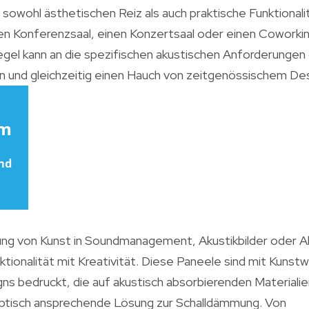
sowohl ästhetischen Reiz als auch praktische Funktionalit
nen Konferenzsaal, einen Konzertsaal oder einen Coworki
gel kann an die spezifischen akustischen Anforderunge
 und gleichzeitig einen Hauch von zeitgenössischem Desi
dung von Kunst in Soundmanagement, Akustikbilder oder A
ktionalität mit Kreativität. Diese Paneele sind mit Kunst
igns bedruckt, die auf akustisch absorbierenden Materialie
optisch ansprechende Lösung zur Schalldämmung. Von