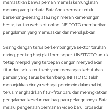
memastikan bahwa pemain memiliki kemungkinan
menang yang terbaik. Baik Anda bermain untuk
bersenang-senang atau ingin meraih kemenangan
besar, tautan web slot online INFITOTO memberikan
pengalaman yang memuaskan dan menakjubkan.
Seiring dengan terus berkembangnya sektor taruhan
daring, penting bagi platform seperti INFITOTO untuk
tetap menjadi yang terdepan dengan menyediakan
fitur dan solusi mutakhir yang menangani kebutuhan
pemain yang terus berkembang. INFITOTO telah
menunjukkan dirinya sebagai pemimpin dalam hal ini,
terus menghadirkan fitur-fitur baru dan meningkatkan
pengalaman keseluruhan bagi para pelanggannya. Baik
melalui pengenalan permainan video baru, prosedur