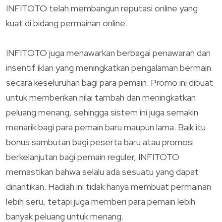
INFITOTO telah membangun reputasi online yang
kuat di bidang permainan online.
INFITOTO juga menawarkan berbagai penawaran dan
insentif iklan yang meningkatkan pengalaman bermain
secara keseluruhan bagi para pemain. Promo ini dibuat
untuk memberikan nilai tambah dan meningkatkan
peluang menang, sehingga sistem ini juga semakin
menarik bagi para pemain baru maupun lama. Baik itu
bonus sambutan bagi peserta baru atau promosi
berkelanjutan bagi pemain reguler, INFITOTO
memastikan bahwa selalu ada sesuatu yang dapat
dinantikan. Hadiah ini tidak hanya membuat permainan
lebih seru, tetapi juga memberi para pemain lebih
banyak peluang untuk menang.