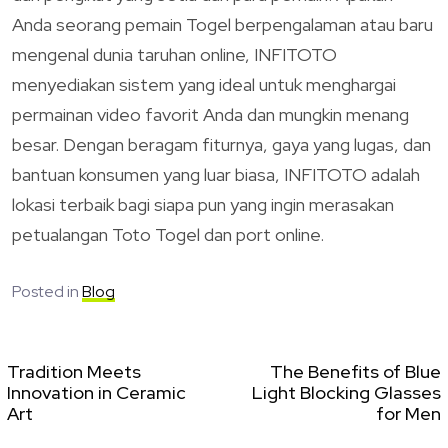
Anda seorang pemain Togel berpengalaman atau baru
mengenal dunia taruhan online, INFITOTO
menyediakan sistem yang ideal untuk menghargai
permainan video favorit Anda dan mungkin menang
besar. Dengan beragam fiturnya, gaya yang lugas, dan
bantuan konsumen yang luar biasa, INFITOTO adalah
lokasi terbaik bagi siapa pun yang ingin merasakan
petualangan Toto Togel dan port online.
Posted in
Blog
Tradition Meets
The Benefits of Blue
Innovation in Ceramic
Light Blocking Glasses
Art
for Men