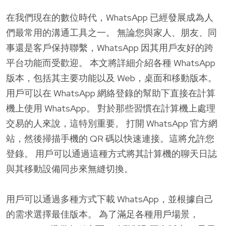
在我們現在的數位時代，WhatsApp 已經發展成為人
們最常用的溝通工具之一。 無論您與家人、朋友、同
事還是客戶保持聯繫，WhatsApp 因其用戶友好的跨
平台功能而受歡迎。 本文將詳細介紹各種 WhatsApp
版本，包括其主要功能以及 Web，桌面和移動版本。
用戶可以在 WhatsApp 網絡登錄的幫助下直接在計算
機上使用 WhatsApp。 對於那些習慣在計算機上處理
交易的人來說，這特別重要。 打開 WhatsApp 官方網
站，然後掃描手機的 QR 碼以快速連接。這將允許您
登錄。 用戶可以通過這種方式將其計算機的聊天日誌
與其移動設備同步來無縫切換。
用戶可以通過多種方式下載 WhatsApp，並根據自己
的需求選擇最佳版本。 為了滿足各種用戶場景，