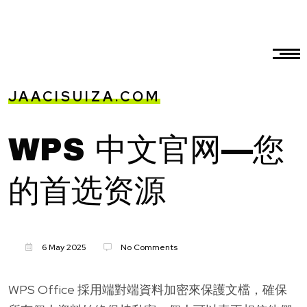
JAACISUIZA.COM
WPS 中文官网—您
的首选资源
6 May 2025
No Comments
WPS Office 採用端對端資料加密來保護文檔，確保