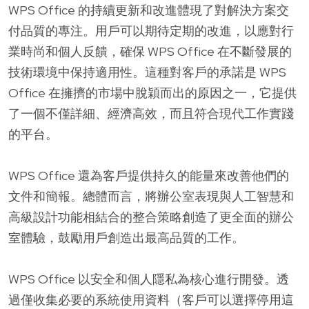
WPS Office 的持續更新和改進體現了對解決方案交
付品質的專注。用戶可以期待定期的改進，以應對行
業時尚和個人反饋，確保 WPS Office 在不斷發展的
技術環境中保持適用性。這種對客戶的承諾是 WPS
Office 在擁擠的市場中脫穎而出的原因之一，它提供
了一個不僅詳細、經濟高效，而且符合現代工作實踐
的平台。
WPS Office 還為客戶提供持久的能量來改善他們的
文件和簡報。總體而言，將辦公室表現與人工智慧和
高級設計功能相結合的整合策略創造了更全面的辦公
室體驗，鼓勵用戶創造出最高品質的工作。
WPS Office 以安全和個人隱私為核心進行開發。透
過僅收集必要的系統使用資料（客戶可以選擇停用這