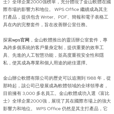
士》全球企業2000強榜單，充分體現了金山軟體在國
際市場的影響力和地位。 WPS Office 繼續成為其主
打產品，提供包含 Writer、PDF、簡報和電子表格工
具在內的完整套件，旨在改善辦公室任務。
探索
wps官网
，金山軟體推出的靈活辦公室套件，專
為跨多個系統的客戶量身定制，提供重要的效率工
具、先進的人工智慧功能，並高度重視安全性和隱
私，使其成為專業和個人用途的絕佳選擇。
金山辦公軟體有限公司的歷史可以追溯到 1988 年，從
那時起，該公司已發展成為軟體領域的全球領導者，
目前擁有 3,000 多名員工。金山軟體成功入選《富比
士》全球企業2000強，展現了其在國際市場上的強大
影響力和地位。 WPS Office 仍然是其主打產品，它