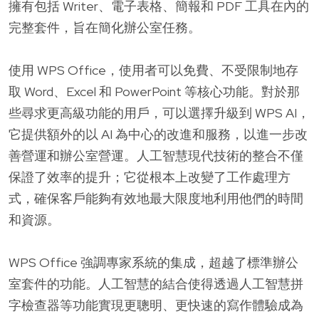
擁有包括 Writer、電子表格、簡報和 PDF 工具在內的
完整套件，旨在簡化辦公室任務。
使用 WPS Office，使用者可以免費、不受限制地存
取 Word、Excel 和 PowerPoint 等核心功能。對於那
些尋求更高級功能的用戶，可以選擇升級到 WPS AI，
它提供額外的以 AI 為中心的改進和服務，以進一步改
善營運和辦公室營運。人工智慧現代技術的整合不僅
保證了效率的提升；它從根本上改變了工作處理方
式，確保客戶能夠有效地最大限度地利用他們的時間
和資源。
WPS Office 強調專家系統的集成，超越了標準辦公
室套件的功能。人工智慧的結合使得透過人工智慧拼
字檢查器等功能實現更聰明、更快速的寫作體驗成為