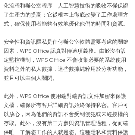
化流程和辦公室程序。人工智慧技術的吸收不僅保證
了生產力的提高；它從根本上徹底改變了工作處理方
式，確保使用者能夠有效地優化他們的時間和資源。
安全性和資訊隱私是任何辦公室軟體需要考慮的關鍵
因素，WPS Office 認真對待這項義務。由於沒有設
定監控機制，WPS Office 不會收集必要的系統使用
資料之外的私人數據，這些數據純粹用於分析功能，
並且可以由個人關閉。
此外，WPS Office 使用端對端資訊文件加密來保護
文檔，確保所有客戶詳細資訊始終保持私密。客戶可
以放心，因為他們的資訊不會受到侵犯或未經授權的
存取。此外，沒有第三方參與資訊管理過程，從而確
保唯一了解您工作的人就是您。這種隱私和資料保護