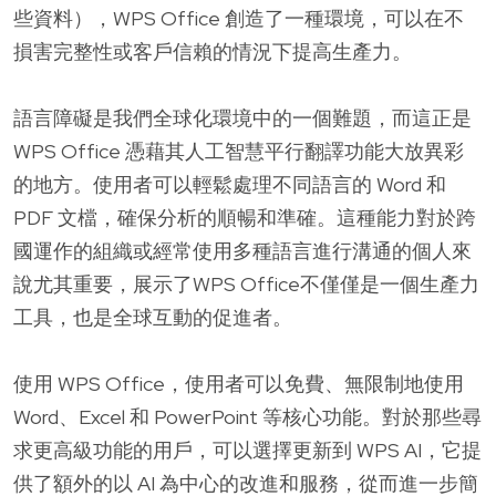
些資料），WPS Office 創造了一種環境，可以在不
損害完整性或客戶信賴的情況下提高生產力。
語言障礙是我們全球化環境中的一個難題，而這正是
WPS Office 憑藉其人工智慧平行翻譯功能大放異彩
的地方。使用者可以輕鬆處理不同語言的 Word 和
PDF 文檔，確保分析的順暢和準確。這種能力對於跨
國運作的組織或經常使用多種語言進行溝通的個人來
說尤其重要，展示了WPS Office不僅僅是一個生產力
工具，也是全球互動的促進者。
使用 WPS Office，使用者可以免費、無限制地使用
Word、Excel 和 PowerPoint 等核心功能。對於那些尋
求更高級功能的用戶，可以選擇更新到 WPS AI，它提
供了額外的以 AI 為中心的改進和服務，從而進一步簡