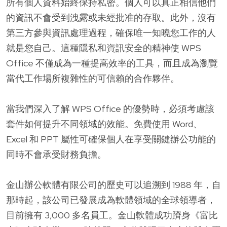
所有個人資料始終保持私密。個人可以真正相信他們
的資訊不會受到洩露或未經批准的存取。此外，沒有
第三方參與資訊處理過程，確保唯一知曉您工作的人
就是您自己。這種隱私和資訊安全的精神使 WPS
Office 不僅成為一種提高效率的工具，而且成為瀏覽
當代工作場所複雜性的可信賴的合作夥伴。
當我們深入了解 WPS Office 的優勢時，必須考慮該
套件如何提升不同領域的效能。免費使用 Word、
Excel 和 PPT 屬性可確保個人在享受關鍵辦公功能的
同時不會承受財務負擔。
金山辦公軟體有限公司的歷史可以追溯到 1988 年，自
那時起，該公司已發展成為軟體領域的全球領導者，
目前擁有 3,000 多名員工。金山軟體成功躋身《富比