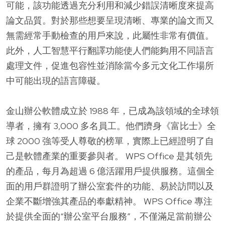
可能，該功能透過充分利用和減少錯誤清晰度來提高
論文品質。對於那些想要呈現清晰、專業的論文而又
無需經常手動檢查的用戶來說，此屬性非常有價值。
此外，人工智慧平行翻譯功能使人們能夠用不同語言
處理文件，促進包容性並消除當今多元文化工作場所
中可能出現的語言障礙。
金山辦公軟體成立於 1988 年，已成為該領域的全球領
導者，擁有 3,000 多名員工。他們躋身《富比士》全
球 2000 強等受人尊敬的榜單，實際上已經證明了自
己是軟體產業的重要參與者。 WPS Office 是其領先
的產品，每月為超過 6 億活躍用戶提供服務。這個全
面的用戶群證明了辦公室套件的功能、易於訪問以及
企業不斷增強其產品的奉獻精神。 WPS Office 專注
於提供全面的“辦公室平台服務”，不僅滿足當前辦公