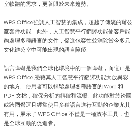
室軟體的需求，更著眼於未來趨勢。
WPS Office強調人工智慧的集成，超越了傳統的辦公
室套件功能。此外，人工智慧平行翻譯功能使客戶能
夠處理多種語言的文件，促進包容性並消除當今多元
文化辦公室中可能出現的語言障礙。
語言障礙是我們全球化環境中的一個障礙，而這正是
WPS Office 憑藉其人工智慧平行翻譯功能大放異彩
的地方。使用者可以輕鬆處理各種語言的 Word 和
PDF 文檔，確保分析的精確和流暢。此功能對於跨國
或跨國營運且經常使用多種語言進行互動的企業尤其
有用，展示了 WPS Office 不僅是一種效率工具，也
是全球互動的促進者。