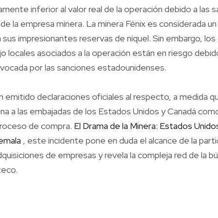
amente inferior al valor real de la operación debido a las s
n de la empresa minera. La minera Fénix es considerada un
 sus impresionantes reservas de níquel. Sin embargo, los
o locales asociados a la operación están en riesgo debido
ovocada por las sanciones estadounidenses.
 emitido declaraciones oficiales al respecto, a medida qu
na a las embajadas de los Estados Unidos y Canadá com
 proceso de compra.
El Drama de la Minera: Estados Unidos
emala
, este incidente pone en duda el alcance de la parti
dquisiciones de empresas y revela la compleja red de la b
teco.