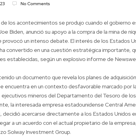
023
No Comments
o de los acontecimientos se produjo cuando el gobierno 
e Biden, anunció su apoyo a la compra de la mina de níqu
 provocó un intenso debate. El interés de los Estados U
 ha convertido en una cuestión estratégica importante, q
es establecidas, según un explosivo informe de Newswe
nido un documento que revela los planes de adquisición
 se encuentra en un contexto desfavorable marcado por l
s ejecutivos mineros del Departamento del Tesoro de lo
e, la interesada empresa estadounidense Central Ameri
 decidió acercarse directamente a los Estados Unidos en
legar a un acuerdo con el actual propietario de la empresa,
zo Solway Investment Group.