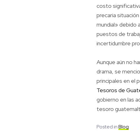
costo significativ
precaria situació
mundial» debido a
puestos de trabaj
incertidumbre pr
Aunque aún no han
drama, se mencio
principales en el
Tesoros de Guat
gobierno en las a
tesoro guatemal
Posted in
Blog