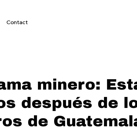
Contact
rama minero: Es
os después de l
ros de Guatemal