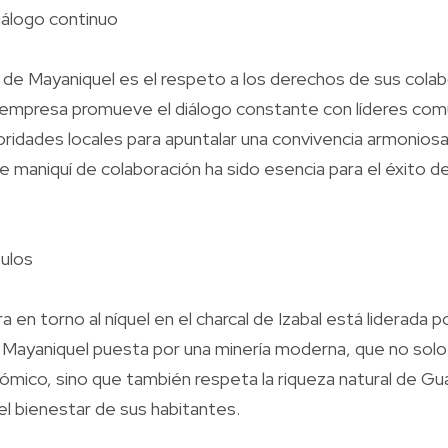
iálogo continuo
s de Mayaniquel es el respeto a los derechos de sus cola
empresa promueve el diálogo constante con líderes comu
dades locales para apuntalar una convivencia armoniosa
 maniquí de colaboración ha sido esencia para el éxito de
tulos
a en torno al níquel en el charcal de Izabal está liderada po
. Mayaniquel puesta por una minería moderna, que no sol
mico, sino que también respeta la riqueza natural de Gu
l bienestar de sus habitantes.