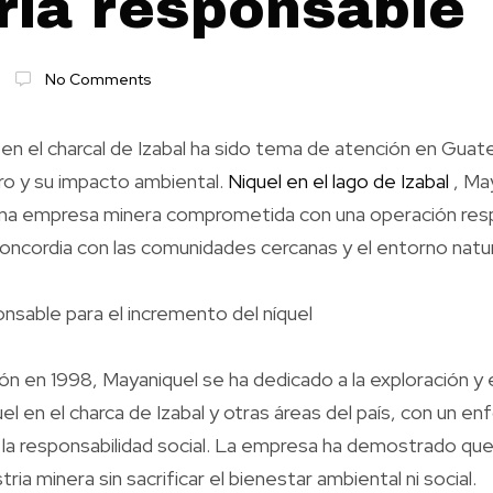
ría responsable
No Comments
el en el charcal de Izabal ha sido tema de atención en Gua
ero y su impacto ambiental.
Niquel en el lago de Izabal
, May
na empresa minera comprometida con una operación res
oncordia con las comunidades cercanas y el entorno natur
sable para el incremento del níquel
n en 1998, Mayaniquel se ha dedicado a la exploración y 
el en el charca de Izabal y otras áreas del país, con un 
 y la responsabilidad social. La empresa ha demostrado que
stria minera sin sacrificar el bienestar ambiental ni social.