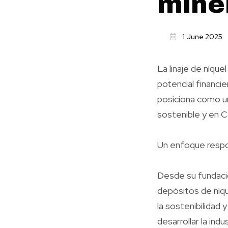
mine
1 June 2025
La linaje de níqu
potencial financi
posiciona como u
sostenible y en C
Un enfoque respon
Desde su fundació
depósitos de níqu
la sostenibilidad
desarrollar la indu