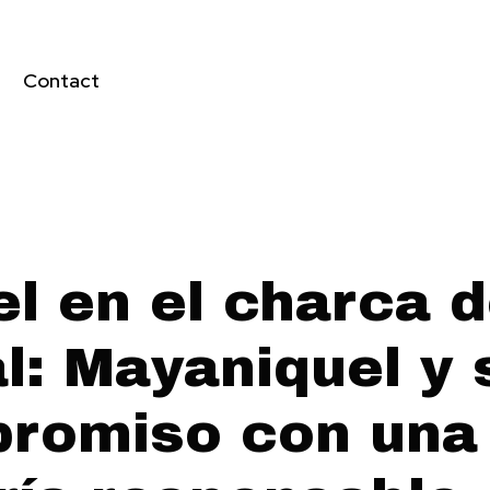
Contact
el en el charca 
l: Mayaniquel y 
romiso con una