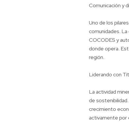
Comunicación y d
Uno de los pilare
comunidades. La 
COCODES y autori
donde opera. Este
región.
Liderando con Tí
La actividad miner
de sostenibilidad
crecimiento econó
activamente por e