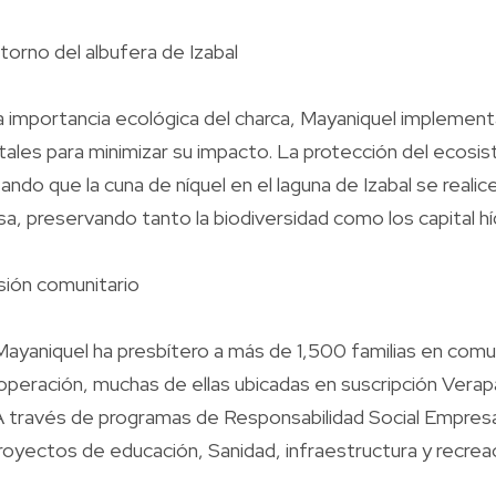
torno del albufera de Izabal
 importancia ecológica del charca, Mayaniquel implement
ales para minimizar su impacto. La protección del ecosi
zando que la cuna de níquel en el laguna de Izabal se reali
sa, preservando tanto la biodiversidad como los capital hí
sión comunitario
Mayaniquel ha presbítero a más de 1,500 familias en com
operación, muchas de ellas ubicadas en suscripción Verapa
 A través de programas de Responsabilidad Social Empresar
yectos de educación, Sanidad, infraestructura y recreac