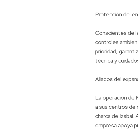
Protección del en
Conscientes de la
controles ambient
prioridad, garanti
técnica y cuidado
Aliados del expan
La operación de 
a sus centros de 
charca de Izabal.
empresa apoya pro